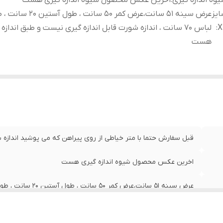
وه اندازه گیری
:
اخرین عکس محصول شیوه اندازه گیری هست
یز
عرض سینه 51 سانت،عرض کمر 50 سانت ، طول آس
X
:
لباس 70 سانت ، اندازه شورت قابل اندازه گیری نیست و طبق اندازه
هست
قبل سفارش حتما با متر خیاطی از روی پیراهن که می پوشید اندازه بگ
اخرین عکس محصول شیوه اندازه گیری هست
نیست و طبق اندازه پیراهن هست