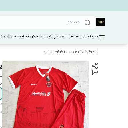
دسته‌بندی محصولات
خانه
پیگیری سفارش
همه محصولات
مد 
رابوبوتیک
/
ورزش و سفر
/
لوازم ورزشی
پ
ت
حت
دس
ت