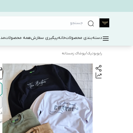
دسته‌بندی محصولات
خانه
پیگیری سفارش
همه محصولات
مد 
رابوبوتیک
/
پوشاک زمستانه
دو
سا
دس
ت