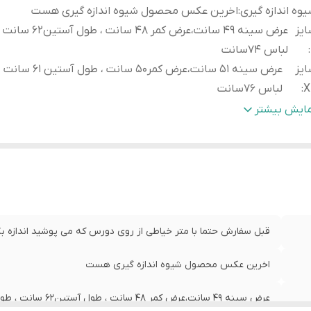
وه اندازه گیری
:
اخرین عکس محصول شیوه اندازه گیری هست
یز
عرض سینه 49 سانت،عرض کمر 48 سانت
:
لباس 74سانت
یز
عرض سینه 51 سانت،عرض کمر50 سانت 
X
:
لباس 76سانت
یز
عرض سینه 54 سانت،عرض
مایش بیشتر
XX
:
لباس 79سانت
قبل سفارش حتما با متر خیاطی از روی دورس که می پوشید اندازه بگی
اخرین عکس محصول شیوه اندازه گیری هست
عرض سینه 49 سانت،عرض کمر 48 سانت ، طول آستین62 سانت ، طول لباس 74سانت