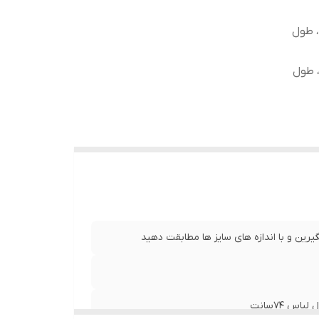
 ، طول آستین62 سانت ، طول
، طول آستین 61 سانت ، طول
 کمر53 سانت ، طول آستین62 سانت ، طول
رین و با اندازه های سایز ها مطابقت دهید