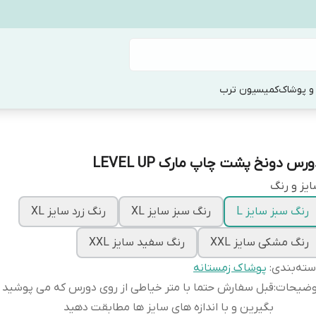
و پوشاک
کمیسیون ترب
رس دونخ پشت چاپ مارک LEVEL UP
یز و رنگ
رنگ سبز سایز L
رنگ سبز سایز XL
رنگ زرد سایز XL
رنگ مشکی سایز XXL
رنگ سفید سایز XXL
ته‌بندی
:
پوشاک زمستانه
وضیحات
:
قبل سفارش حتما با متر خیاطی از روی دورس که می پوشید ان
بگیرین و با اندازه های سایز ها مطابقت دهید