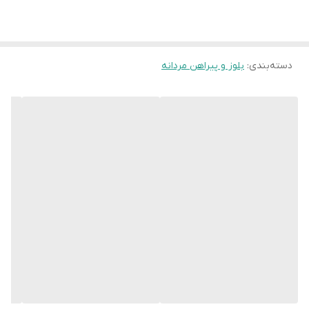
دسته‌بندی
:
بلوز و پیراهن مردانه