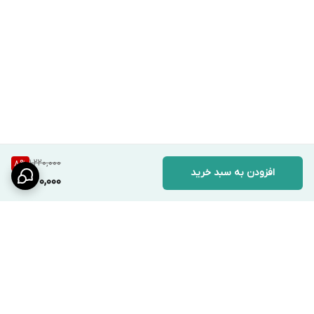
1,220,000
8
%
افزودن به سبد خرید
1,120,000