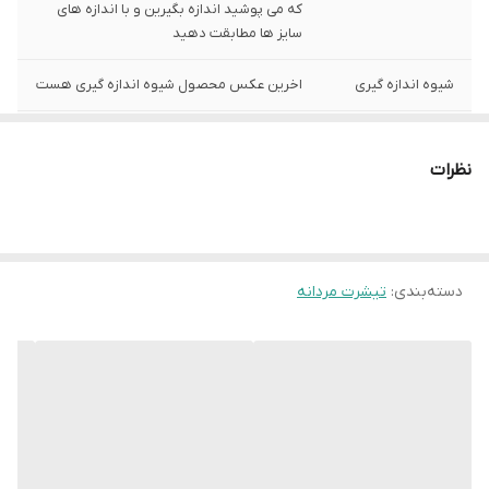
که می پوشید اندازه بگیرین و با اندازه های
سایز ها مطابقت دهید
شیوه اندازه گیری
اخرین عکس محصول شیوه اندازه گیری هست
سایز XL
عرض سینه 54 سانت،عرض کمر 53 سانت ،
طول آستین 23 سانت ، طول لباس 70سانت
نظرات
سایز XXL
عرض سینه 56 سانت،عرض کمر55 سانت ، طول
آستین23 سانت ، طول لباس 71سانت
سایز 3XL
عرض سینه 58 سانت،عرض کمر 57 سانت ،
دسته‌بندی
:
تیشرت مردانه
طول آستین24 سانت ، طول لباس 72سانت