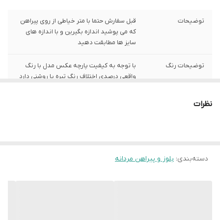
توضیحات
قبل سفارش حتما با متر خیاطی از روی پیراهن
که می پوشید اندازه بگیرین و با اندازه های
سایز ها مطابقت دهید
توضیحات رنگ
با توجه به کیفیت پارچه عکس مدل با رنگ
واقعی درصدی اختلاف رنگ تیره یا روشنی دارد
توضیحات سایز
با توجه به کیفیت پارچه عکس مدل با رنگ
نظرات
واقعی درصدی اختلاف رنگ تیره یا روشنی دارد
شیوه اندازه گیری
اخرین عکس محصول شیوه اندازه گیری هست
سایز XL
عرض سینه 56 سانت،عرض کمر 55 سانت ،
دسته‌بندی
:
بلوز و پیراهن مردانه
طول آستین 62 سانت ، طول لباس 74سانت