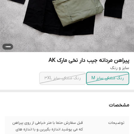
پیراهن مردانه جیب دار نخی مارک AK
سایز و رنگ
رنگ مشکی سایز M
رنگ مشکی سایز 3XL
مشخصات
توضیحات
قبل سفارش حتما با متر خیاطی از روی پیراهن
که می پوشید اندازه بگیرین و با اندازه های