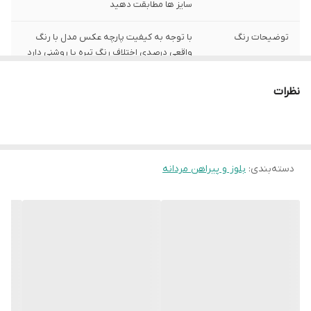
سایز ها مطابقت دهید
توضیحات رنگ
با توجه به کیفیت پارچه عکس مدل با رنگ
واقعی درصدی اختلاف رنگ تیره یا روشنی دارد
توضیحات سایز
باتوجه به نوع رنگ پارچه وبعضی سایز ها
نظرات
حدود یک سانت اختلاف سایز با اندازه های
گرفته شده دارد
شیوه اندازه گیری
اخرین عکس محصول شیوه اندازه گیری هست
دسته‌بندی
:
بلوز و پیراهن مردانه
سایز M
عرض سینه 51 سانت،عرض کمر 50 سانت ، طول
آستین64 سانت ، طول لباس 77 سانت
سایز L
عرض سینه 54 سانت،عرض کمر 53 سانت ،
طول آستین 64 سانت ، طول لباس 79سانت
سایز 3XL
عرض سینه 63 سانت،عرض کمر 62 سانت ، طول
آستین 69 سانت ، طول لباس 82سانت