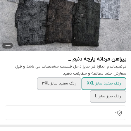
پیراهن مردانه پارچه دنیم _
توضیحات و اندازه هر سایز داخل قسمت مشخصات می باشد و قبل
سفارش حتما مطالعه و مطابقت دهید
رنگ سفید سایز XXL
رنگ سفید سایز 3XL
رنگ سبز سایز L
0