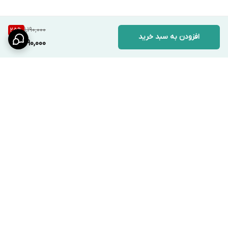
1,190,000
25
%
افزودن به سبد خرید
890,000
برگشت به بالا
ارسال ویژه
پشتیبانی ۲۴ ساعته