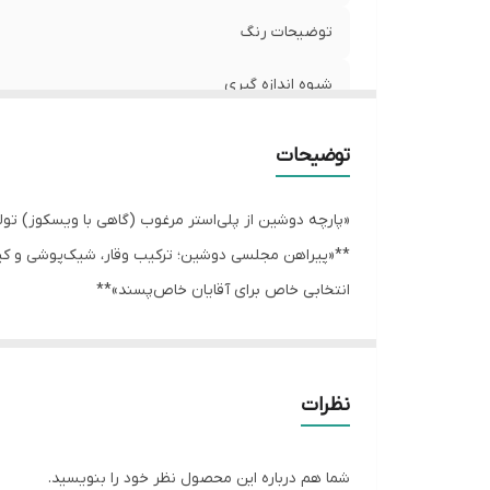
توضیحات رنگ
شیوه اندازه گیری
سایز 3XL
توضیحات
سایز L
«پارچه دوشین از پلی‌استر مرغوب (گاهی با ویسکوز) تول
**«پیراهن مجلسی دوشین؛ ترکیب وقار، شیک‌پوشی و ک
انتخابی خاص برای آقایان خاص‌پسند»**
نظرات
شما هم درباره این محصول نظر خود را بنویسید.