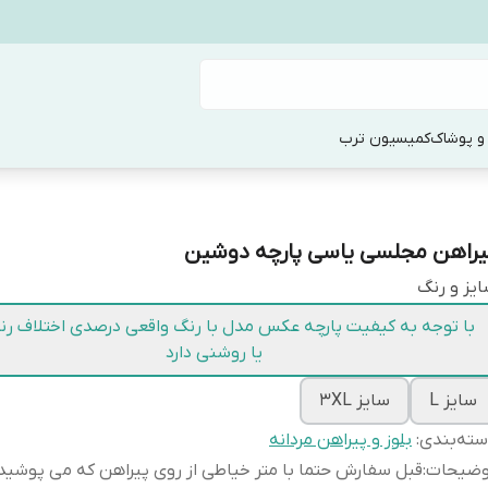
و پوشاک
کمیسیون ترب
یراهن مجلسی یاسی پارچه دوشین
یز و رنگ
با توجه به کیفیت پارچه عکس مدل با رنگ واقعی درصدی اختلاف رنگ
یا روشنی دارد
سایز L
سایز 3XL
ته‌بندی
:
بلوز و پیراهن مردانه
وضیحات
:
قبل سفارش حتما با متر خیاطی از روی پیراهن که می پوشید ا