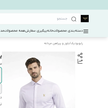
دسته‌بندی محصولات
خانه
پیگیری سفارش
همه محصولات
مد 
رابوبوتیک
/
بلوز و پیراهن مردانه
پ
سا
دس
ت