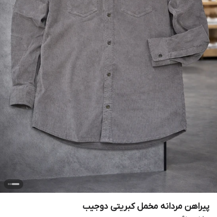
پیراهن مردانه مخمل کبریتی دوجیب