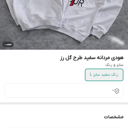
هودی مردانه سفید طرح گل رز
سایز و رنگ
رنگ سفید سایز L
0
مشخصات