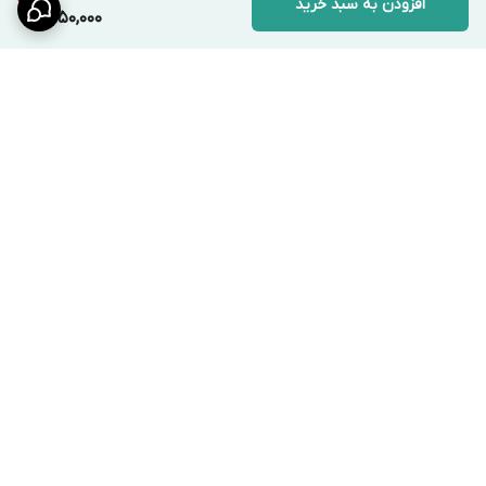
افزودن به سبد خرید
1,550,000
برگشت به بالا
ارسال ویژه
پشتیبانی ۲۴ ساعته