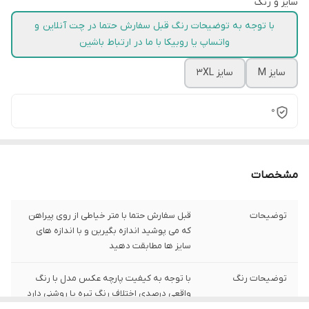
سایز و رنگ
با توجه به توضیحات رنگ قبل سفارش حتما در چت آنلاین و
واتساپ یا روبیکا با ما در ارتباط باشین
سایز M
سایز 3XL
0
مشخصات
توضیحات
قبل سفارش حتما با متر خیاطی از روی پیراهن
که می پوشید اندازه بگیرین و با اندازه های
سایز ها مطابقت دهید
توضیحات رنگ
با توجه به کیفیت پارچه عکس مدل با رنگ
واقعی درصدی اختلاف رنگ تیره یا روشنی دارد