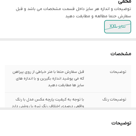
مخفی
توضیحات و اندازه هر سایز داخل قسمت مشخصات می باشد و قبل
سفارش حتما مطالعه و مطابقت دهید
سایز XXL
مشخصات
توضیحات
قبل سفارش حتما با متر خیاطی از روی پیراهن
که می پوشید اندازه بگیرین و با اندازه های
سایز ها مطابقت دهید
توضیحات رنگ
با توجه به کیفیت پارچه عکس مدل با رنگ
واقعی درصدی اختلاف رنگ تیره یا روشنی دارد
توضیحات سایز
باتوجه به نوع رنگ پارچه وبعضی سایز ها
توضیحات
حدود یک سانت اختلاف سایز با اندازه های
گرفته شده دارد