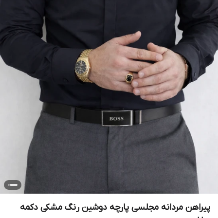
پیراهن مردانه مجلسی پارچه دوشین رنگ مشکی دکمه