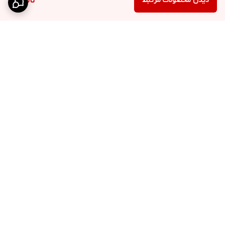
دیدن محصولات مرتبط
ناموجود
برگشت به بالا
ارسال ویژه
پشتیبانی ۲۴ ساعته