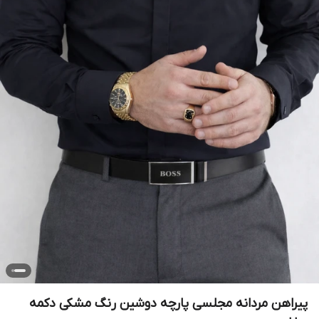
پیراهن مردانه مجلسی پارچه دوشین رنگ مشکی دکمه