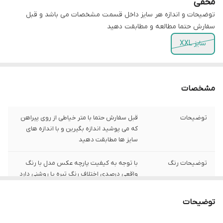
مخفی
توضیحات و اندازه هر سایز داخل قسمت مشخصات می باشد و قبل
سفارش حتما مطالعه و مطابقت دهید
سایز XXL
مشخصات
توضیحات
قبل سفارش حتما با متر خیاطی از روی پیراهن
که می پوشید اندازه بگیرین و با اندازه های
سایز ها مطابقت دهید
توضیحات رنگ
با توجه به کیفیت پارچه عکس مدل با رنگ
واقعی درصدی اختلاف رنگ تیره یا روشنی دارد
توضیحات سایز
باتوجه به نوع رنگ پارچه وبعضی سایز ها
توضیحات
حدود یک سانت اختلاف سایز با اندازه های
گرفته شده دارد