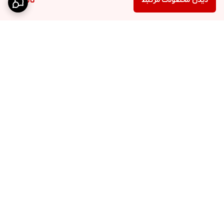
دیدن محصولات مرتبط
ناموجود
برگشت به بالا
ارسال ویژه
پشتیبانی ۲۴ ساعته