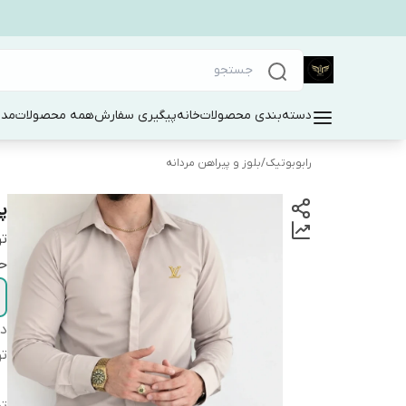
دسته‌بندی محصولات
خانه
پیگیری سفارش
همه محصولات
مد 
رابوبوتیک
/
بلوز و پیراهن مردانه
پ
ت
حت
دس
ت