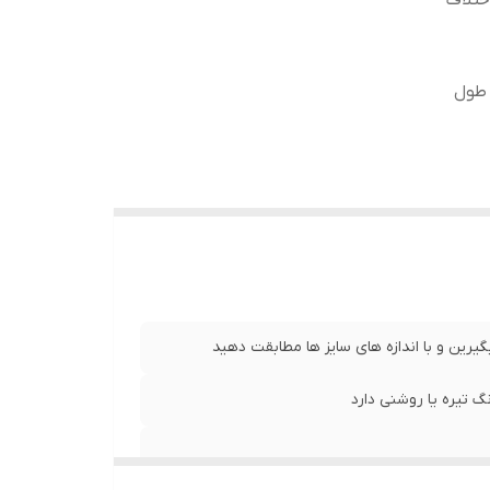
ختلاف
طول آستین62 سانت ، طول
ض کمر 57 سانت ، طول آستین65 سانت ، طول
عرض کمر 53 سانت ، طول آستین65 سانت ، طول
یرین و با اندازه های سایز ها مطابقت دهید
 تیره یا روشنی دارد