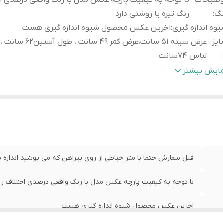
وضیحات
با توجه به کیفیت پارچه عکس مدل با رنگ واقعی درصدی ا
نگ
:
رنگ تیره یا روشنی دارد
وه اندازه گیری
:
اخرین عکس محصول شیوه اندازه گیری هست
یز
عرض سینه 51 سانت،عرض کمر 49 سانت ، 
:
لباس 74سانت
یز
عرض سینه 59 سانت،عر
مایش بیشتر
3X
:
لباس 80سانت
یز
عرض سینه 55 سانت،
XX
:
لباس 78سانت
قبل سفارش حتما با متر خیاطی از روی پیراهن که می پوشید اندازه بگ
با توجه به کیفیت پارچه عکس مدل با رنگ واقعی درصدی اختلاف رنگ
اخرین عکس محصول شیوه اندازه گیری هست