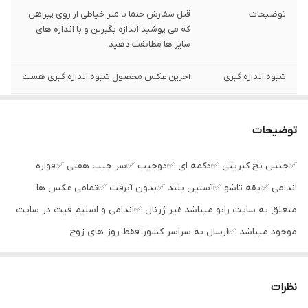
توضیحات
قبل سفارش حتما با متر خیاطی از روی پیراهن
که می پوشید اندازه بگیرین و با اندازه های
سایز ها مطابقت دهید
شیوه اندازه گیری
اخرین عکس محصول شیوه اندازه گیری هست
سایز L
عرض سینه 51 سانت،عرض کمر 49 سانت ، طول
آستین64 سانت ، طول لباس 73سانت
توضیحات
سایز XL
عرض سینه 53 سانت،عرض کمر 51 سانت ، طول
✅جنس نخ کبریتی ✅دکمه ای ✅دوجیب ✅سر جیب هفتی ✅قواره
آستین65سانت ، طول لباس 74سانت
اندامی ✅یقه تاشو ✅آستین بلند ✅بدون آبرفت ✅تمامی عکس ها
سایز 3XL
عرض سینه 57 سانت،عرض کمر55 سانت ، طول
متعلق به سایت رابو میباشد غیر ژرنال ✅اندامی و اسلیم فیت در سایت
آستین68 سانت ، طول لباس 79سانت
موجود میباشد ✅ارسال به سراسر کشور فقط روز های زوج
نظرات