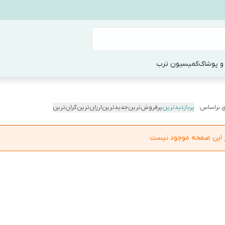
و پوشاک
کمیسیون ترب
 براساس:
پربازدیدترین
پرفروش‌ترین
جدیدترین
ارزان‌ترین
گران‌ترین
در این صفحه موجود نیست