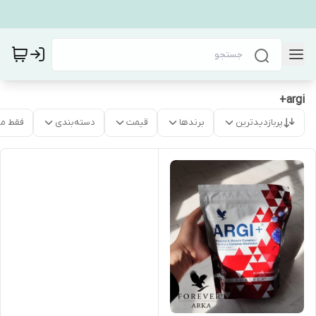
argi+
پربازدیدترین
برندها
قیمت
دسته‌بندی
فقط م