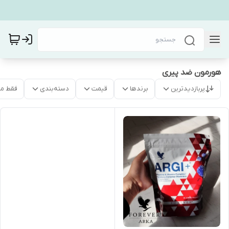
هورمون ضد پیری
پربازدیدترین
برندها
قیمت
دسته‌بندی
فقط م