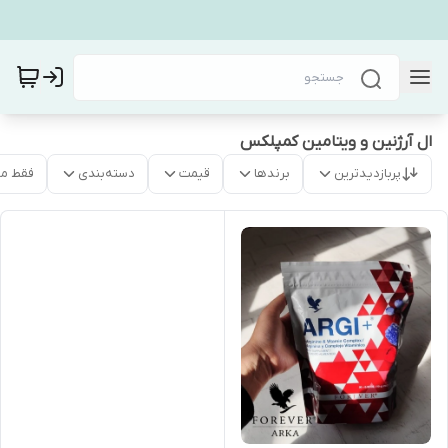
ال آرژنین و ویتامین کمپلکس
پربازدیدترین
برندها
قیمت
دسته‌بندی
فقط م