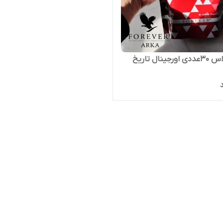
آرجی پلاس ۳۰عددی اورجینال تاریخ