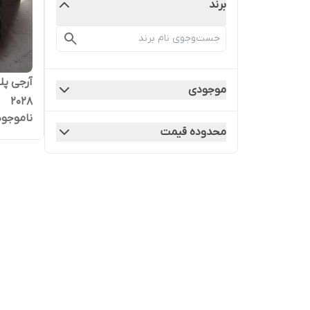
برند
موجودی
2028
ناموجود
محدوده قیمت