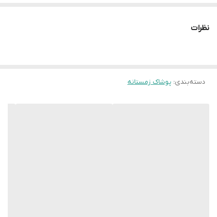
آستین63 سانت ، طول لباس 68سانت
سایز 3XL
عرض سینه 56 سانت،عرض کمر 53 سانت ،
نظرات
طول آستین66 سانت ، طول لباس 72سانت
سایز 4XL
عرض سینه 59 سانت،عرض کمر 56سانت ، طول
آستین69 سانت ، طول لباس 72سانت
دسته‌بندی
:
پوشاک زمستانه