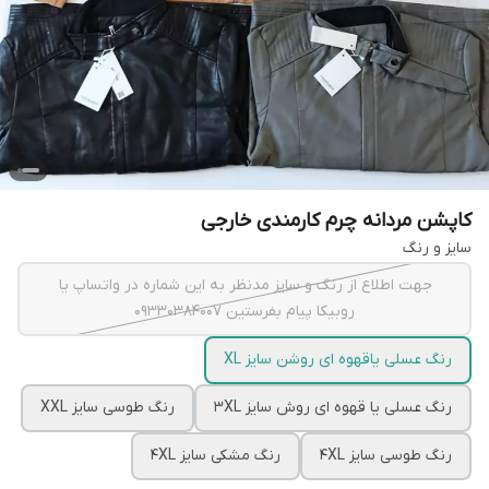
کاپشن مردانه چرم کارمندی خارجی
سایز و رنگ
جهت اطلاع از رنگ و سایز مدنظر به این شماره در واتساپ یا
روبیکا پیام بفرستین 09330384007
رنگ عسلی یاقهوه ای روشن سایز XL
رنگ عسلی یا قهوه ای روش سایز 3XL
رنگ طوسی سایز XXL
رنگ طوسی سایز 4XL
رنگ مشکی سایز 4XL