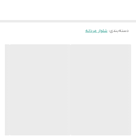
سایز 34
عرض کمر 44 سانت ، فاق جلو 30 سانت ،عرض
ران 25 سانت ، دم پا 14 سانت ، قد شلوار 99
سانت
دسته‌بندی
:
شلوار مردانه
سایز 36
عرض کمر 46 سانت ، فاق جلو 31 سانت ،عرض
ران 25 سانت ، دم پا 15 سانت ، قد شلوار 101
سانت