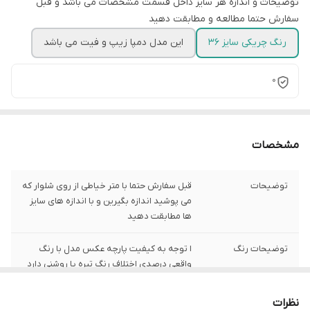
توضیحات و اندازه هر سایز داخل قسمت مشخصات می باشد و قبل
سفارش حتما مطالعه و مطابقت دهید
رنگ چریکی سایز 36
این مدل دمپا زیپ و فیت می باشد
0
مشخصات
توضیحات
قبل سفارش حتما با متر خیاطی از روی شلوار که
می پوشید اندازه بگیرین و با اندازه های سایز
ها مطابقت دهید
توضیحات رنگ
ا توجه به کیفیت پارچه عکس مدل با رنگ
واقعی درصدی اختلاف رنگ تیره یا روشنی دارد
شیوه اندازه گیری
اخرین عکس محصول شیوه اندازه گیری هست
نظرات