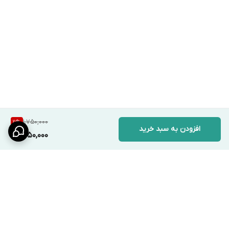
1,750,000
11
%
افزودن به سبد خرید
1,550,000