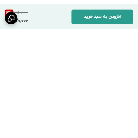
1,050,000
12
%
افزودن به سبد خرید
920,000
برگشت به بالا
ارسال ویژه
پشتیبانی ۲۴ ساعته