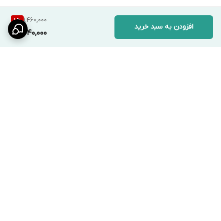
1,460,000
8
%
افزودن به سبد خرید
1,340,000
برگشت به بالا
ارسال ویژه
پشتیبانی ۲۴ ساعته