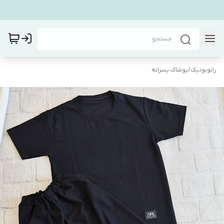
رابوبوتیک
/
پوشاک پسرانه