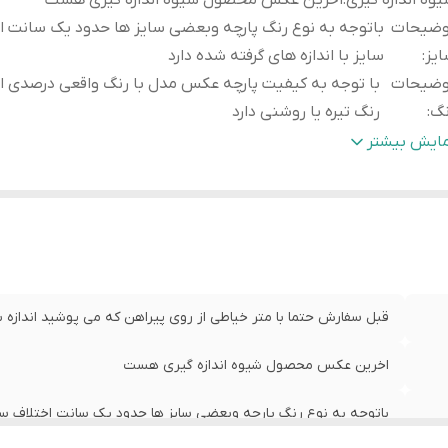
وه اندازه گیری
:
اخرین عکس محصول شیوه اندازه گیری هست
وضیحات
باتوجه به نوع رنگ پارچه وبعضی سایز ها حدود یک سانت ا
یز
:
سایز با اندازه های گرفته شده دارد
وضیحات
با توجه به کیفیت پارچه عکس مدل با رنگ واقعی درصدی ا
نگ
:
رنگ تیره یا روشنی دارد
یز
عرض سینه 48 سانت،عرض کمر 46 سا
مایش بیشتر
:
لباس 70 سانت
یز
عرض سینه 54 سانت،
XX
:
لباس 76 سانت
قبل سفارش حتما با متر خیاطی از روی پیراهن که می پوشید اندازه بگ
اخرین عکس محصول شیوه اندازه گیری هست
باتوجه به نوع رنگ پارچه وبعضی سایز ها حدود یک سانت اختلاف سایز 