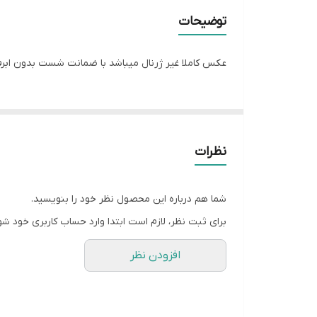
توضیحات رنگ
توضیحات
سایز L
عکس کاملا غیر ژرنال میباشد با ضمانت شست بدون ابرفت و پ
سایز XXL
نظرات
شما هم درباره این محصول نظر خود را بنویسید.
برای ثبت نظر، لازم است ابتدا وارد حساب کاربری خود شو
افزودن نظر