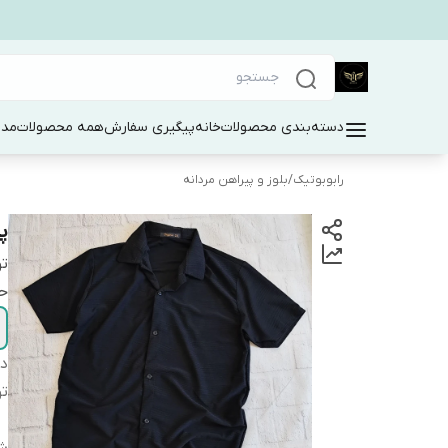
دسته‌بندی محصولات
خانه
پیگیری سفارش
همه محصولات
مد 
رابوبوتیک
/
بلوز و پیراهن مردانه
پ
ت
حت
دس
ت