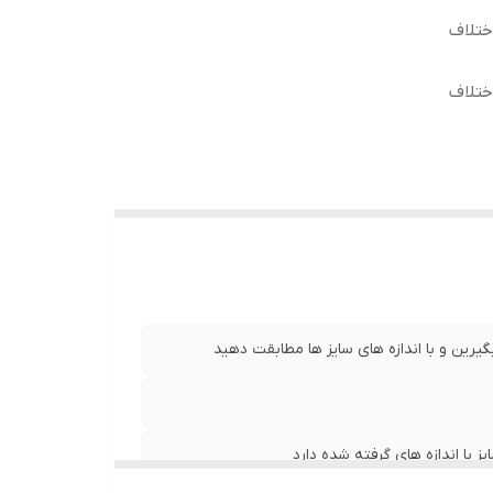
ختلاف
ختلاف
نت ، طول آستین 20 سانت ، طول
عرض کمر 53 سانت ، طول آستین 20 سانت ، طول
یرین و با اندازه های سایز ها مطابقت دهید
با اندازه های گرفته شده دارد