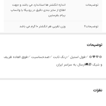
توضیحات
اندازه انگشتر ها استاندارد می باشد و جهت
اطلاع از سایز بندی دقیق در روبیکا یا واتساپ
پیام بفرستین
توضیحات2
وزن تقربی هر انگشتر 10 گرم می باشد
توضیحات
🔯💙🧡🔯 ✅فول استیل ✅رنگ ثابت ✅ضدحساسیت ✅فوق العاده ظریف
و شیک 🎁🚚ارسال به سراسر ایران
نظرات