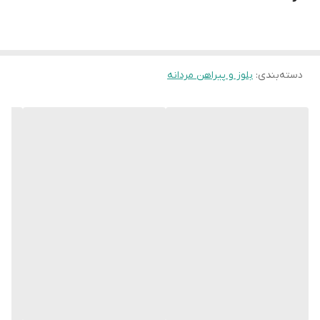
سایز XL
عرض سینه 54 سانت،عرض کمر 52 سانت ، طول
آستین62 سانت ، طول لباس 75سانت
سایز XXL
عرض سینه 56 سانت،عرض کمر 54 سانت ، طول
دسته‌بندی
:
بلوز و پیراهن مردانه
آستین64 سانت ، طول لباس 77سانت
سایز 3XL
عرض سینه 58 سانت،عرض کمر 56 سانت ،
طول آستین65 سانت ، طول لباس77 سانت