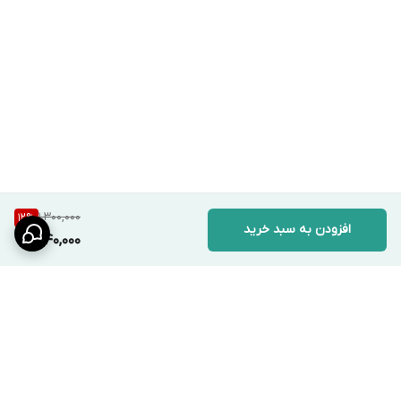
1,300,000
12
%
افزودن به سبد خرید
1,140,000