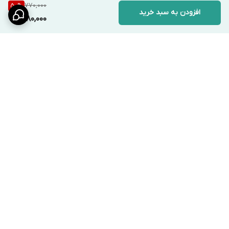
770,000
50
%
افزودن به سبد خرید
380,000
برگشت به بالا
ارسال ویژه
پشتیبانی ۲۴ ساعته