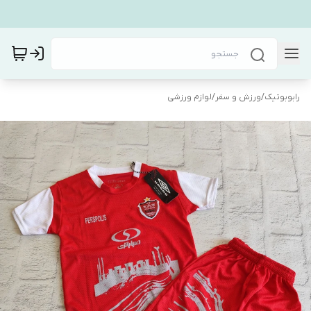
رابوبوتیک
/
ورزش و سفر
/
لوازم ورزشی