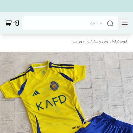
رابوبوتیک
/
ورزش و سفر
/
لوازم ورزشی