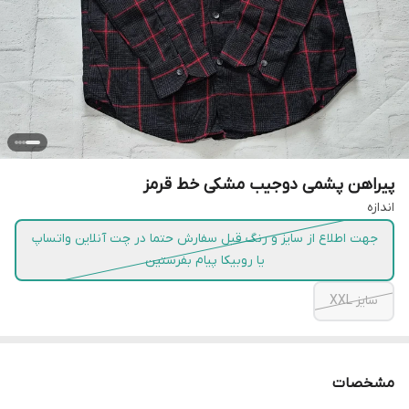
پیراهن پشمی دوجیب مشکی خط قرمز
اندازه
جهت اطلاع از سایز و رنگ قبل سفارش حتما در چت آنلاین واتساپ
یا روبیکا پیام بفرستین
سایز XXL
مشخصات