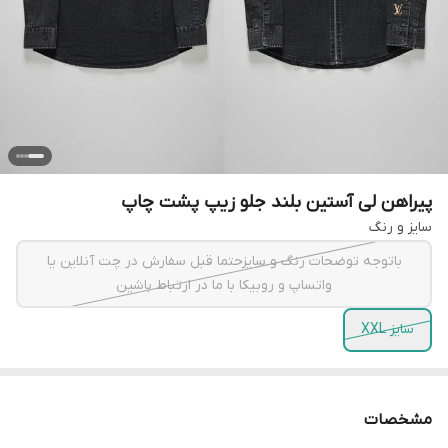
پیراهن لی آستین بلند جلو زیپ پشت چاپ
سایز و رنگ
باتوجه توضحات رنگ و سایزحتما قبل سفارش در چت آنلاین یا
واتساپ و روبیکا با ما در ارتباط باشین
سایز XXL
مشخصات