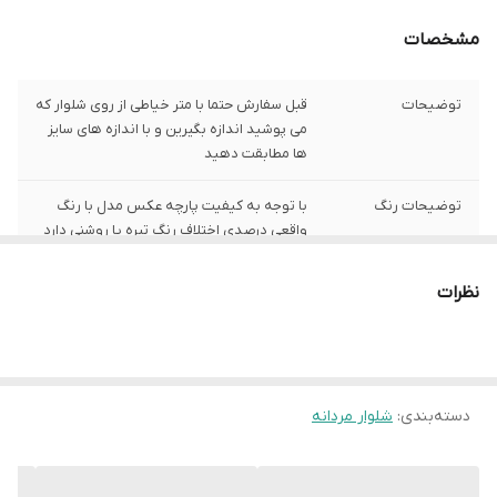
مشخصات
توضیحات
قبل سفارش حتما با متر خیاطی از روی شلوار که
می پوشید اندازه بگیرین و با اندازه های سایز
ها مطابقت دهید
توضیحات رنگ
با توجه به کیفیت پارچه عکس مدل با رنگ
واقعی درصدی اختلاف رنگ تیره یا روشنی دارد
شیوه اندازه گیری
اخرین عکس محصول شیوه اندازه گیری و
نظرات
اندازه سایز ها هست مطابقت دهید
شیوه ارسال
هزینه ارسال رایگان است و با پست پیشتاز
فرستاده می شود
دسته‌بندی
:
شلوار مردانه