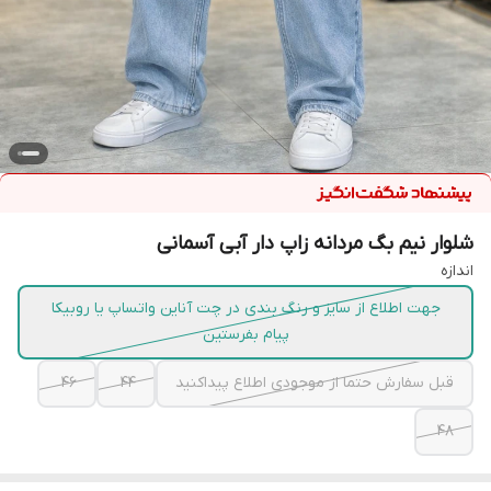
شلوار نیم بگ مردانه زاپ دار آبی آسمانی
اندازه
جهت اطلاع از سایز و رنگ بندی در چت آناین واتساپ یا روبیکا
پیام بفرستین
قبل سفارش حتما از موجودی اطلاع پیداکنید
44
46
48