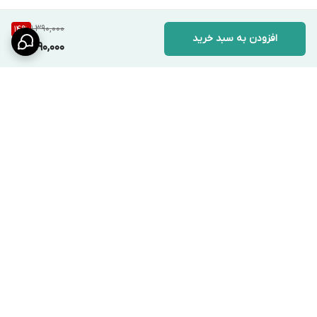
1,390,000
14
%
افزودن به سبد خرید
1,190,000
برگشت به بالا
ارسال ویژه
پشتیبانی ۲۴ ساعته