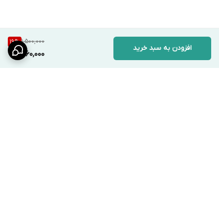
1,500,000
16
%
افزودن به سبد خرید
1,260,000
برگشت به بالا