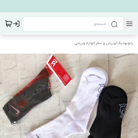
رابوبوتیک
/
ورزش و سفر
/
لوازم ورزشی