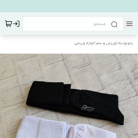
رابوبوتیک
/
ورزش و سفر
/
لوازم ورزشی