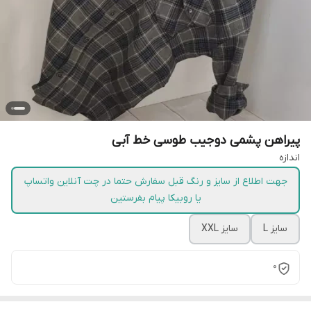
پیراهن پشمی دوجیب طوسی خط آبی
اندازه
جهت اطلاع از سایز و رنگ قبل سفارش حتما در چت آنلاین واتساپ
یا روبیکا پیام بفرستین
سایز L
سایز XXL
0