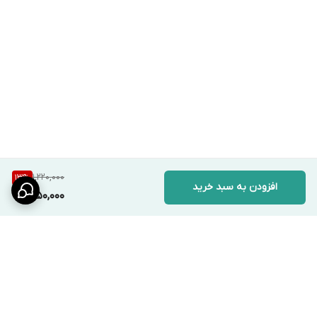
1,220,000
13
%
افزودن به سبد خرید
1,050,000